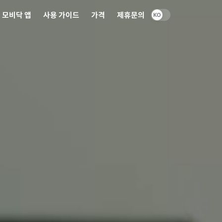
모비닥 앱
사용 가이드
가격
제휴문의